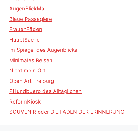
AugenBlickMal
Blaue Passagiere
FrauenFäden
HauptSache
Im Spiegel des Augenblicks
Minimales Reisen
Nicht mein Ort
Open Art Freiburg
PHundbuero des Alltäglichen
ReformKiosk
SOUVENIR oder DIE FÄDEN DER ERINNERUNG