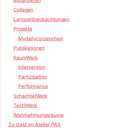
Bildarbeiten
Collagen
Langzeitbeobachtungen
Projekte
Mydailycoroenchen
Publikationen
RaumWerk
Intervention
Partizipation
Performance
SchachtelWerk
TextilWerk
Wahrnehmungsräume
Zu Gast im Atelier PAS