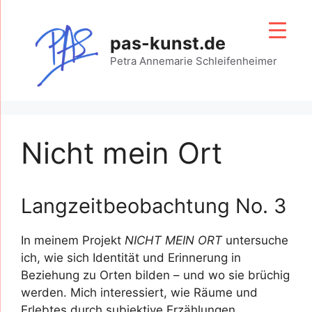
Zum
Inhalt
pas-kunst.de
springen
Petra Annemarie Schleifenheimer
Nicht mein Ort
Langzeitbeobachtung No. 3
In meinem Projekt
NICHT MEIN ORT
untersuche
ich, wie sich Identität und Erinnerung in
Beziehung zu Orten bilden – und wo sie brüchig
werden. Mich interessiert, wie Räume und
Erlebtes durch subjektive Erzählungen