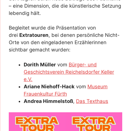
– eine Dimension, die die künstlerische Setzung
lebendig hält.
Begleitet wurde die Präsentation von
drei
Extratouren
, bei denen persönliche Nicht-
Orte von den eingeladenen Erzählerinnen
sichtbar gemacht wurden:
Dorith Müller
vom
Bürger- und
Geschichtsverein Reichelsdorfer Keller
e.V.
Ariane Niehoff-Hack
vom
Museum
Frauenkultur Fürth
Andrea Himmelstoß
,
Das Texthaus