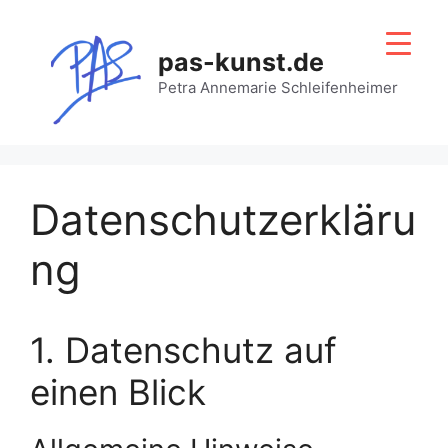
Zum
Inhalt
pas-kunst.de
springen
Petra Annemarie Schleifenheimer
Datenschutzerkläru
ng
1. Datenschutz auf
einen Blick