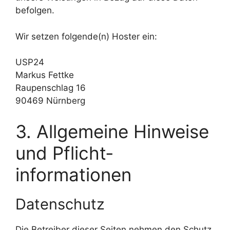
befolgen.
Wir setzen folgende(n) Hoster ein:
USP24
Markus Fettke
Raupenschlag 16
90469 Nürnberg
3. Allgemeine Hinweise
und Pflicht­
informationen
Datenschutz
Die Betreiber dieser Seiten nehmen den Schutz