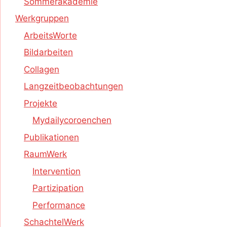
Sommerakademie
Werkgruppen
ArbeitsWorte
Bildarbeiten
Collagen
Langzeitbeobachtungen
Projekte
Mydailycoroenchen
Publikationen
RaumWerk
Intervention
Partizipation
Performance
SchachtelWerk