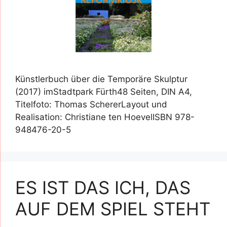
Künstlerbuch über die Temporäre Skulptur
(2017) imStadtpark Fürth48 Seiten, DIN A4,
Titelfoto: Thomas SchererLayout und
Realisation: Christiane ten HoevelISBN 978-
948476-20-5
ES IST DAS ICH, DAS
AUF DEM SPIEL STEHT