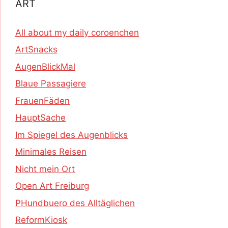
ART
All about my daily coroenchen
ArtSnacks
AugenBlickMal
Blaue Passagiere
FrauenFäden
HauptSache
Im Spiegel des Augenblicks
Minimales Reisen
Nicht mein Ort
Open Art Freiburg
PHundbuero des Alltäglichen
ReformKiosk