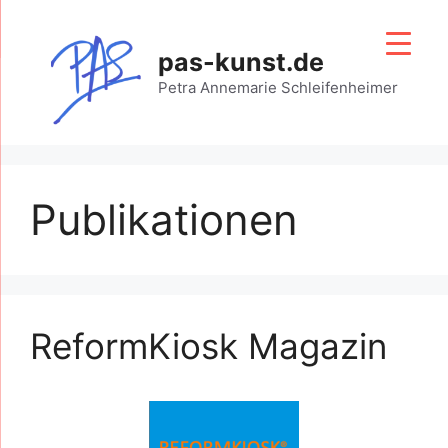
Zum
Inhalt
pas-kunst.de
springen
Petra Annemarie Schleifenheimer
Publikationen
ReformKiosk Magazin