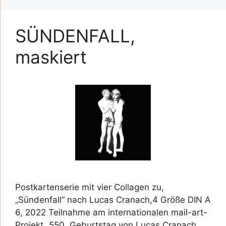
SÜNDENFALL,
maskiert
Postkartenserie mit vier Collagen zu,
„Sündenfall“ nach Lucas Cranach,4 Größe DIN A
6, 2022 Teilnahme am internationalen mail-art-
Projekt „550. Geburtstag von Lucas Cranach