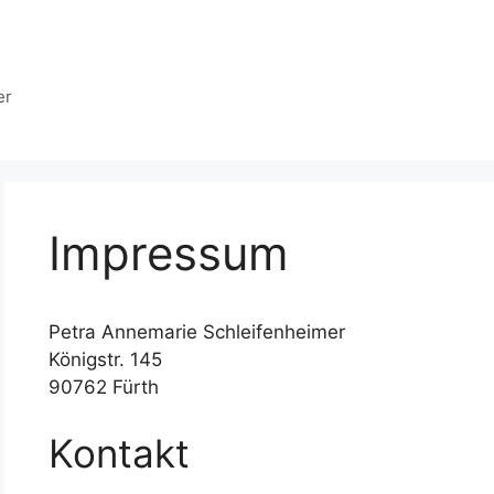
er
Impressum
Petra Annemarie Schleifenheimer
Königstr. 145
90762 Fürth
Kontakt