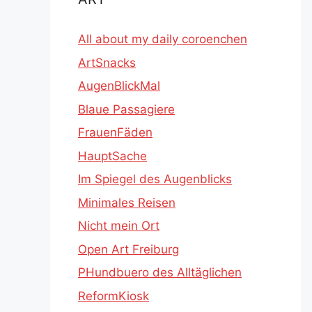
All about my daily coroenchen
ArtSnacks
AugenBlickMal
Blaue Passagiere
FrauenFäden
HauptSache
Im Spiegel des Augenblicks
Minimales Reisen
Nicht mein Ort
Open Art Freiburg
PHundbuero des Alltäglichen
ReformKiosk