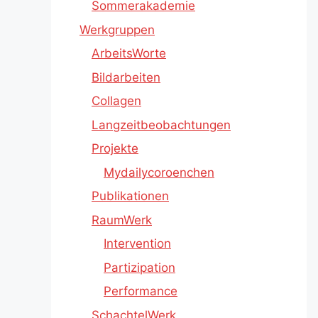
Sommerakademie
Werkgruppen
ArbeitsWorte
Bildarbeiten
Collagen
Langzeitbeobachtungen
Projekte
Mydailycoroenchen
Publikationen
RaumWerk
Intervention
Partizipation
Performance
SchachtelWerk