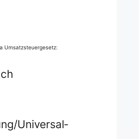
 a Umsatzsteuergesetz:
ich
ung/Universal­