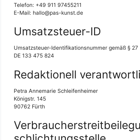
Telefon: +49 911 97455211
E-Mail: hallo@pas-kunst.de
Umsatzsteuer-ID
Umsatzsteuer-Identifikationsnummer gemäß § 27
DE 133 475 824
Redaktionell verantwortl
Petra Annemarie Schleifenheimer
Königstr. 145
90762 Fürth
Verbraucher­streit­beileg
schlichtungs­stelle