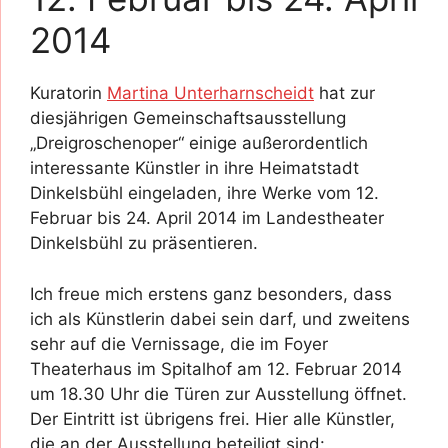
2014
Kuratorin
Martina Unterharnscheidt
hat zur
diesjährigen Gemeinschaftsausstellung
„Dreigroschenoper“ einige außerordentlich
interessante Künstler in ihre Heimatstadt
Dinkelsbühl eingeladen, ihre Werke vom 12.
Februar bis 24. April 2014 im Landestheater
Dinkelsbühl zu präsentieren.
Ich freue mich erstens ganz besonders, dass
ich als Künstlerin dabei sein darf, und zweitens
sehr auf die Vernissage, die im Foyer
Theaterhaus im Spitalhof am 12. Februar 2014
um 18.30 Uhr die Türen zur Ausstellung öffnet.
Der Eintritt ist übrigens frei. Hier alle Künstler,
die an der Ausstellung beteiligt sind: