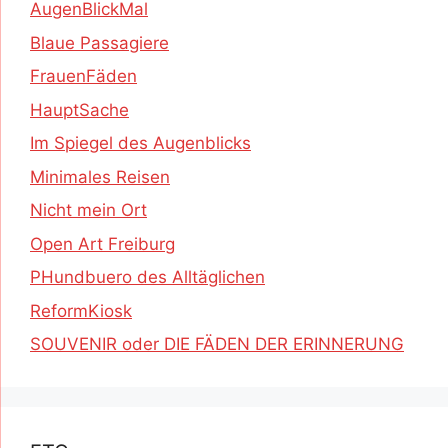
AugenBlickMal
Blaue Passagiere
FrauenFäden
HauptSache
Im Spiegel des Augenblicks
Minimales Reisen
Nicht mein Ort
Open Art Freiburg
PHundbuero des Alltäglichen
ReformKiosk
SOUVENIR oder DIE FÄDEN DER ERINNERUNG