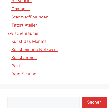
ArtSnacks
Gastspiel
Stadtverführungen
Tatort Atelier
Zwischenräume
Kunst des Monats
Künstlerinnen Netzwerk
Kunstvereine
Post
Rote Schuhe
Suchen
Suchen