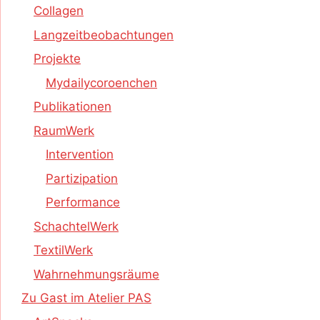
Collagen
Langzeitbeobachtungen
Projekte
Mydailycoroenchen
Publikationen
RaumWerk
Intervention
Partizipation
Performance
SchachtelWerk
TextilWerk
Wahrnehmungsräume
Zu Gast im Atelier PAS