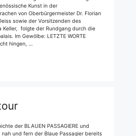
genössische Kunst in der
rachen von Oberbürgermeister Dr. Florian
Deiss sowie der Vorsitzenden des
a Keller, folgte der Rundgang durch die
palais. Im Gewölbe: LETZTE WORTE
cht hingen, …
tour
schichte der BLAUEN PASSAGIERE und
 nah und fern der Blaue Passagier bereits