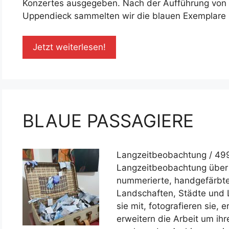
Konzertes ausgegeben. Nach der Aufführung von 
Uppendieck sammelten wir die blauen Exemplare
Jetzt weiterlesen!
BLAUE PASSAGIERE
Langzeitbeobachtung / 49
Langzeitbeobachtung über 
nummerierte, handgefärbte
Landschaften, Städte und
sie mit, fotografieren sie,
erweitern die Arbeit um ihr