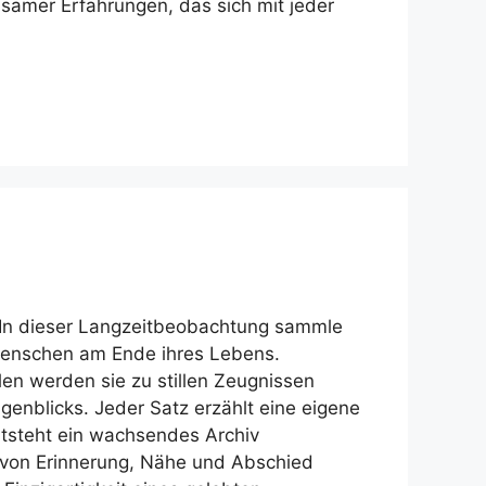
amer Erfahrungen, das sich mit jeder
In dieser Langzeitbeobachtung sammle
 Menschen am Ende ihres Lebens.
len werden sie zu stillen Zeugnissen
enblicks. Jeder Satz erzählt eine eigene
tsteht ein wachsendes Archiv
 von Erinnerung, Nähe und Abschied