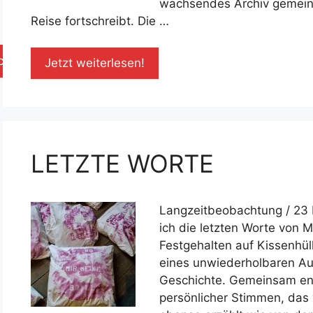
wachsendes Archiv gemeins
Reise fortschreibt. Die …
chen
Jetzt weiterlesen!
LETZTE WORTE
Langzeitbeobachtung / 23 
ich die letzten Worte von
Festgehalten auf Kissenhül
eines unwiederholbaren Aug
Geschichte. Gemeinsam en
persönlicher Stimmen, das