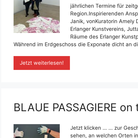
jährlichen Termine für zeit
Region.Inspirierenden Ansp
Janik, vonKuratorin Amely 
Erlanger Kunstvereins, Jutt
Räume des Erlanger Kunst
Während im Erdgeschoss die Exponate dicht an di
Jetzt weiterlesen!
BLAUE PASSAGIERE on 
Jetzt klicken … … zur Ge
sehen, an welchen Orten in