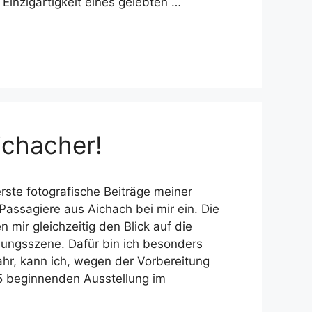
Einzigartigkeit eines gelebten …
ichacher!
rste fotografische Beiträge meiner
 Passagiere aus Aichach bei mir ein. Die
 mir gleichzeitig den Blick auf die
lungsszene. Dafür bin ich besonders
hr, kann ich, wegen der Vorbereitung
5 beginnenden Ausstellung im