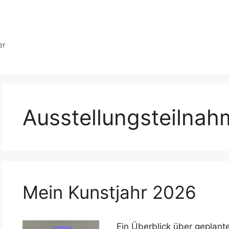
er
Ausstellungsteilna
Mein Kunstjahr 2026
Ein Überblick über geplant