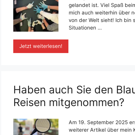
gelandet ist. Viel Spaß bei
mich auch weiterhin über n
von der Welt sieht! Ich bi
Situationen …
Jetzt weiterlesen!
Haben auch Sie den Blau
Reisen mitgenommen?
Am 19. September 2025 ers
weiterer Artikel über mein 