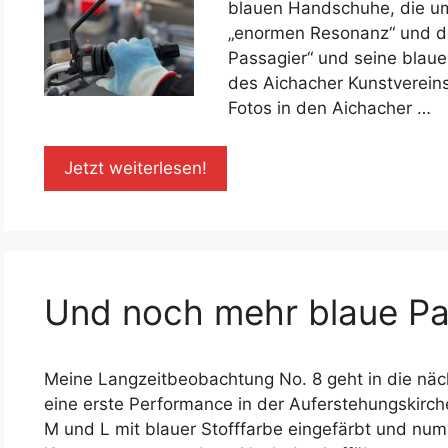
blauen Handschuhe, die um 
„enormen Resonanz“ und de
Passagier“ und seine blaue
des Aichacher Kunstverein
Fotos in den Aichacher …
Jetzt weiterlesen!
Und noch mehr blaue Pa
Meine Langzeitbeobachtung No. 8 geht in die näch
eine erste Performance in der Auferstehungskirc
M und L mit blauer Stofffarbe eingefärbt und num