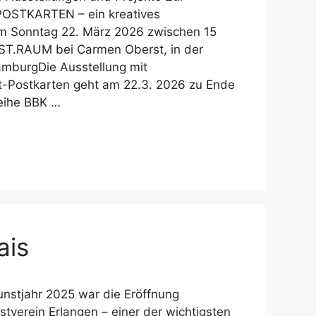
 POSTKARTEN – ein kreatives
am Sonntag 22. März 2026 zwischen 15
T.RAUM bei Carmen Oberst, in der
amburgDie Ausstellung mit
at-Postkarten geht am 22.3. 2026 zu Ende
Reihe BBK …
ais
unstjahr 2025 war die Eröffnung
erein Erlangen – einer der wichtigsten