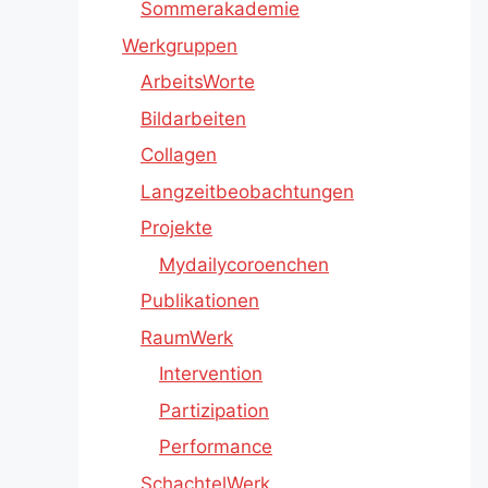
Sommerakademie
Werkgruppen
ArbeitsWorte
Bildarbeiten
Collagen
Langzeitbeobachtungen
Projekte
Mydailycoroenchen
Publikationen
RaumWerk
Intervention
Partizipation
Performance
SchachtelWerk