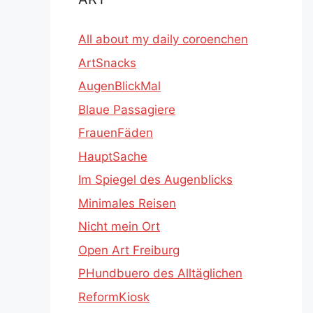
All about my daily coroenchen
ArtSnacks
AugenBlickMal
Blaue Passagiere
FrauenFäden
HauptSache
Im Spiegel des Augenblicks
Minimales Reisen
Nicht mein Ort
Open Art Freiburg
PHundbuero des Alltäglichen
ReformKiosk