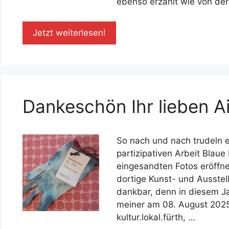
ebenso erzählt wie von der 
Jetzt weiterlesen!
Dankeschön Ihr lieben A
So nach und nach trudeln e
partizipativen Arbeit Blaue
eingesandten Fotos eröffnen
dortige Kunst- und Ausstel
dankbar, denn in diesem Ja
meiner am 08. August 202
kultur.lokal.fürth, …