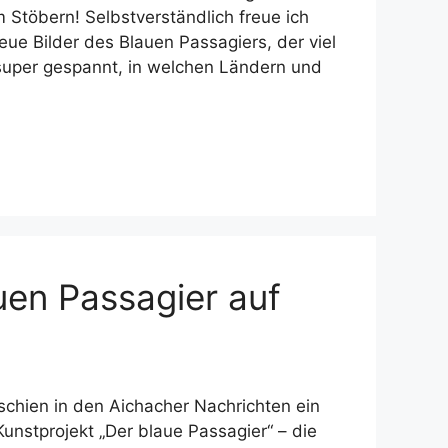
m Stöbern! Selbstverständlich freue ich
eue Bilder des Blauen Passagiers, der viel
n super gespannt, in welchen Ländern und
en Passagier auf
chien in den Aichacher Nachrichten ein
Kunstprojekt „Der blaue Passagier“ – die