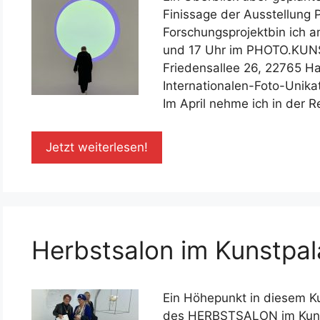
Finissage der Ausstellung
Forschungsprojektbin ich 
und 17 Uhr im PHOTO.KUNS
Friedensallee 26, 22765 H
Internationalen-Foto-Unik
Im April nehme ich in der 
Jetzt weiterlesen!
Herbstsalon im Kunstpal
Ein Höhepunkt in diesem K
des HERBSTSALON im Kunstv