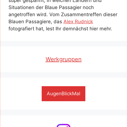
super gespannt, in welchen Ländern und
Situationen der Blaue Passagier noch
angetroffen wird. Vom Zusammentreffen dieser
Blauen Passagiere, das
Alex Rudnick
fotografiert hat, lest Ihr demnächst hier mehr.
Werkgruppen
AugenBlickMal