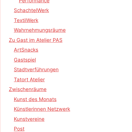
Performance
SchachtelWerk
TextilWerk
Wahrnehmungsräume
Zu Gast im Atelier PAS
ArtSnacks
Gastspiel
Stadtverführungen
Tatort Atelier
Zwischenräume
Kunst des Monats
Künstlerinnen Netzwerk
Kunstvereine
Post