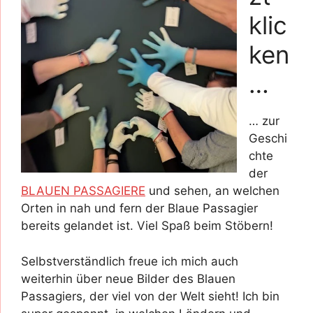
klic
ken
…
… zur
Geschi
chte
der
BLAUEN PASSAGIERE
und sehen, an welchen
Orten in nah und fern der Blaue Passagier
bereits gelandet ist. Viel Spaß beim Stöbern!
Selbstverständlich freue ich mich auch
weiterhin über neue Bilder des Blauen
Passagiers, der viel von der Welt sieht! Ich bin