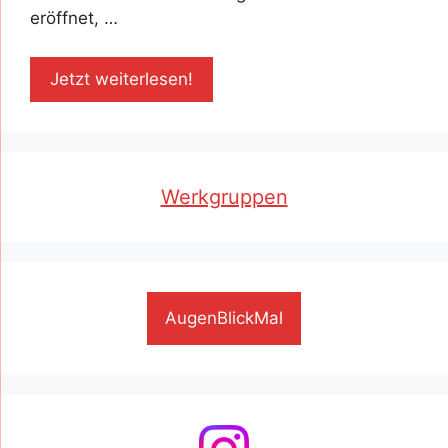
eröffnet, …
Jetzt weiterlesen!
Werkgruppen
AugenBlickMal