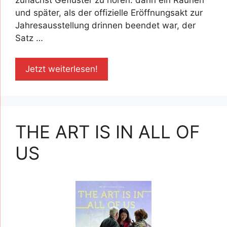
zunächst Geflüster zu hören: dann ein Raunen
und später, als der offizielle Eröffnungsakt zur
Jahresausstellung drinnen beendet war, der
Satz …
Jetzt weiterlesen!
THE ART IS IN ALL OF
US