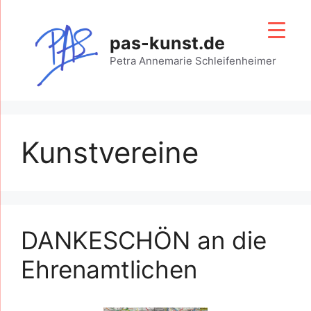
Zum
Inhalt
pas-kunst.de
springen
Petra Annemarie Schleifenheimer
Kunstvereine
DANKESCHÖN an die
Ehrenamtlichen