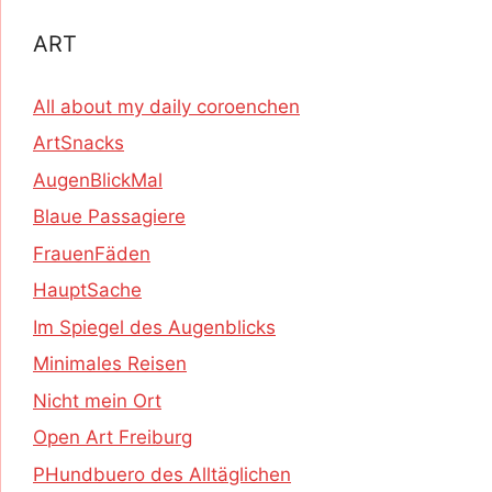
ART
All about my daily coroenchen
ArtSnacks
AugenBlickMal
Blaue Passagiere
FrauenFäden
HauptSache
Im Spiegel des Augenblicks
Minimales Reisen
Nicht mein Ort
Open Art Freiburg
PHundbuero des Alltäglichen