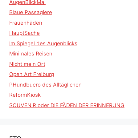
AugenBlickMal
Blaue Passagiere
FrauenFäden
HauptSache
Im Spiegel des Augenblicks
Minimales Reisen
Nicht mein Ort
Open Art Freiburg
PHundbuero des Alltäglichen
ReformKiosk
SOUVENIR oder DIE FÄDEN DER ERINNERUNG