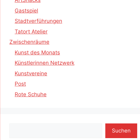
ArtSnacks
Gastspiel
Stadtverführungen
Tatort Atelier
Zwischenräume
Kunst des Monats
Künstlerinnen Netzwerk
Kunstvereine
Post
Rote Schuhe
Suchen
Suchen