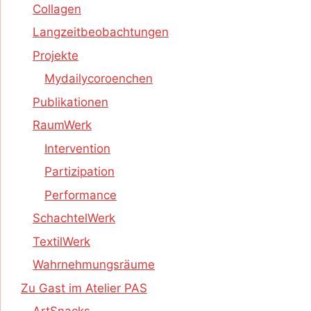
Collagen
Langzeitbeobachtungen
Projekte
Mydailycoroenchen
Publikationen
RaumWerk
Intervention
Partizipation
Performance
SchachtelWerk
TextilWerk
Wahrnehmungsräume
Zu Gast im Atelier PAS