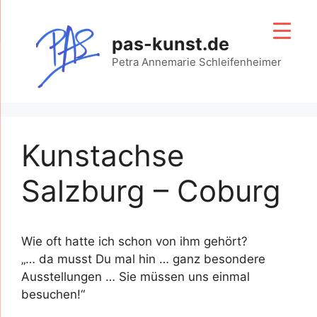
Zum
Inhalt
pas-kunst.de
springen
Petra Annemarie Schleifenheimer
Kunstachse
Salzburg – Coburg
Wie oft hatte ich schon von ihm gehört?
„… da musst Du mal hin … ganz besondere
Ausstellungen … Sie müssen uns einmal
besuchen!“