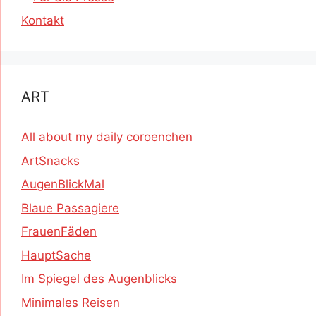
Kontakt
ART
All about my daily coroenchen
ArtSnacks
AugenBlickMal
Blaue Passagiere
FrauenFäden
HauptSache
Im Spiegel des Augenblicks
Minimales Reisen