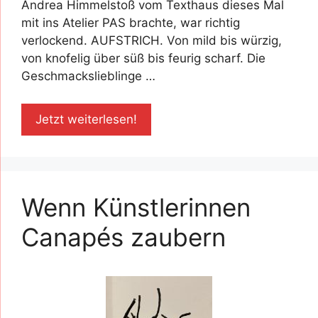
Andrea Himmelstoß vom Texthaus dieses Mal
mit ins Atelier PAS brachte, war richtig
verlockend. AUFSTRICH. Von mild bis würzig,
von knofelig über süß bis feurig scharf. Die
Geschmackslieblinge …
Jetzt weiterlesen!
Wenn Künstlerinnen
Canapés zaubern