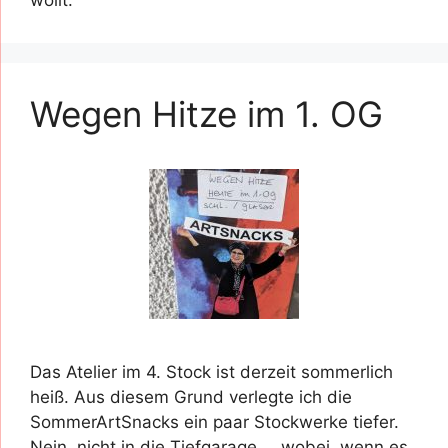
wollt.
Wegen Hitze im 1. OG
Das Atelier im 4. Stock ist derzeit sommerlich
heiß. Aus diesem Grund verlegte ich die
SommerArtSnacks ein paar Stockwerke tiefer.
Nein, nicht in die Tiefgarage … wobei, wenn es