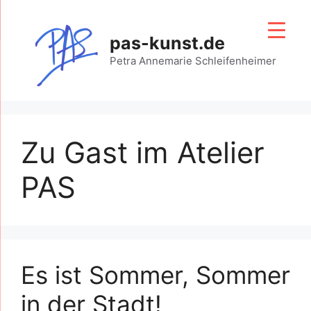
Zum
Inhalt
pas-kunst.de
springen
Petra Annemarie Schleifenheimer
Zu Gast im Atelier
PAS
Es ist Sommer, Sommer
in der Stadt!