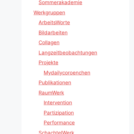
Sommerakademie
Werkgruppen
ArbeitsWorte
Bildarbeiten
Collagen
Langzeitbeobachtungen
Projekte
Mydailycoroenchen
Publikationen
RaumWerk
Intervention
Partizipation
Performance
SchachtelWerk