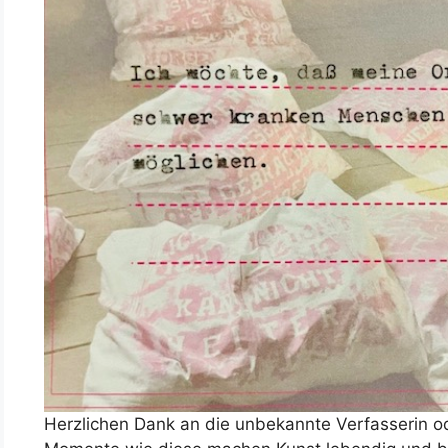
Herzlichen Dank an die unbekannte Verfasserin o