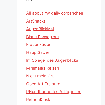
All about my daily coroenchen
ArtSnacks
AugenBlickMal
Blaue Passagiere
FrauenFäden
HauptSache
Im Spiegel des Augenblicks
Minimales Reisen
Nicht mein Ort
Open Art Freiburg
PHundbuero des Alltäglichen
ReformKiosk