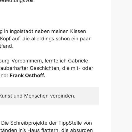
edeutungsvoll.
ng in Ingolstadt neben meinen Kissen
opf auf, die allerdings schon ein paar
tfand.
burg-Vorpommern, lernte ich Gabriele
zauberhafter Geschichten, die mit- oder
sind:
Frank Osthoff.
 Kunst und Menschen verbinden.
Die Schreibprojekte der TippStelle von
tänden in’s Haus flattern, die absurden