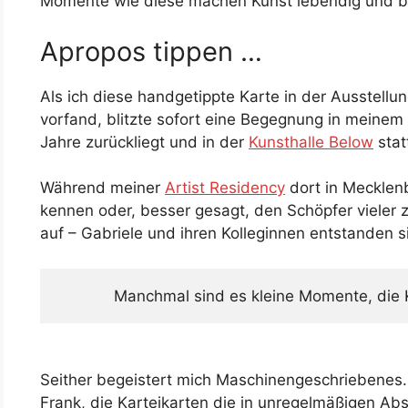
Momente wie diese machen Kunst lebendig und b
Apropos tippen …
Als ich diese handgetippte Karte in der Ausstellu
vorfand, blitzte sofort eine Begegnung in meinem K
Jahre zurückliegt und in der
Kunsthalle Below
stat
Während meiner
Artist Residency
dort in Mecklen
kennen oder, besser gesagt, den Schöpfer vieler 
auf – Gabriele und ihren Kolleginnen entstanden 
Manchmal sind es kleine Momente, die
Seither begeistert mich Maschinengeschriebenes. 
Frank, die Karteikarten die in unregelmäßigen Abs