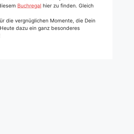
 diesem
Buchregal
hier zu finden. Gleich
für die vergnüglichen Momente, die Dein
. Heute dazu ein ganz besonderes
!