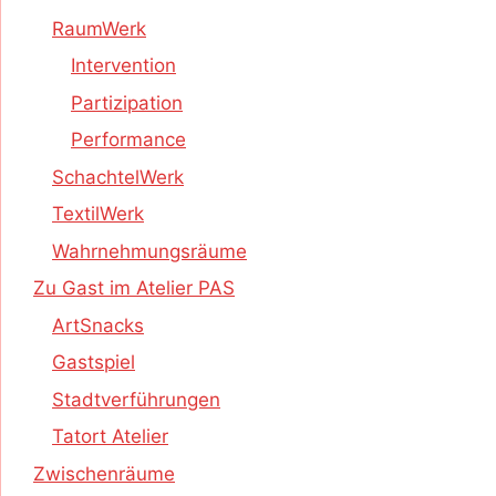
RaumWerk
Intervention
Partizipation
Performance
SchachtelWerk
TextilWerk
Wahrnehmungsräume
Zu Gast im Atelier PAS
ArtSnacks
Gastspiel
Stadtverführungen
Tatort Atelier
Zwischenräume