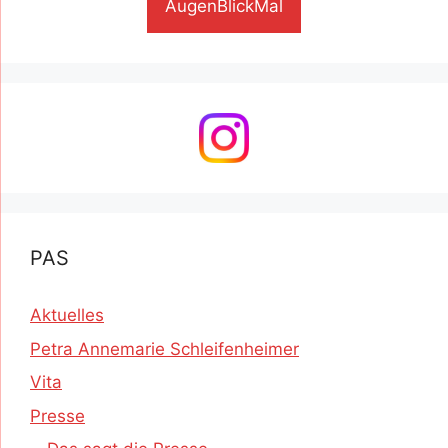
AugenBlickMal
PAS
Aktuelles
Petra Annemarie Schleifenheimer
Vita
Presse