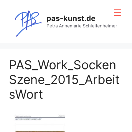
Zum
Inhalt
pas-kunst.de
springen
Petra Annemarie Schleifenheimer
PAS_Work_Socken
Szene_2015_Arbeit
sWort