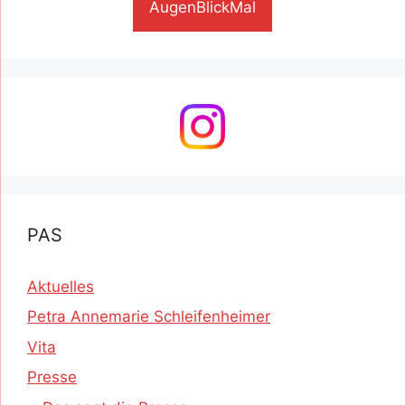
AugenBlickMal
PAS
Aktuelles
Petra Annemarie Schleifenheimer
Vita
Presse