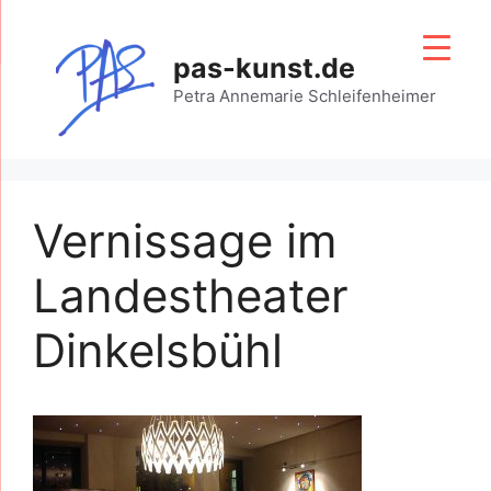
Zum
Inhalt
pas-kunst.de
springen
Petra Annemarie Schleifenheimer
Vernissage im
Landestheater
Dinkelsbühl