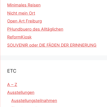
Minimales Reisen
Nicht mein Ort
Open Art Freiburg
PHundbuero des Alltäglichen
ReformKiosk
SOUVENIR oder DIE FÄDEN DER ERINNERUNG
ETC
A – Z
Ausstellungen
Ausstellungsteilnahmen