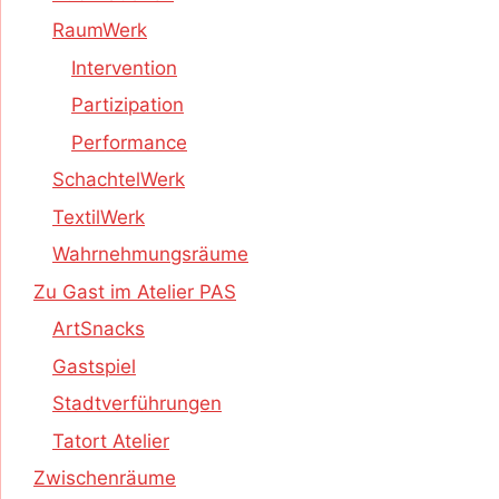
RaumWerk
Intervention
Partizipation
Performance
SchachtelWerk
TextilWerk
Wahrnehmungsräume
Zu Gast im Atelier PAS
ArtSnacks
Gastspiel
Stadtverführungen
Tatort Atelier
Zwischenräume