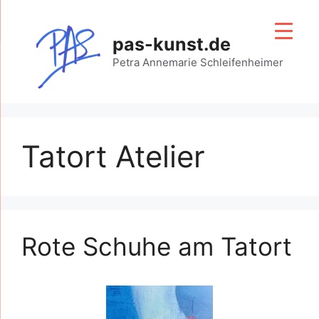
Zum
Inhalt
pas-kunst.de
springen
Petra Annemarie Schleifenheimer
Tatort Atelier
Rote Schuhe am Tatort