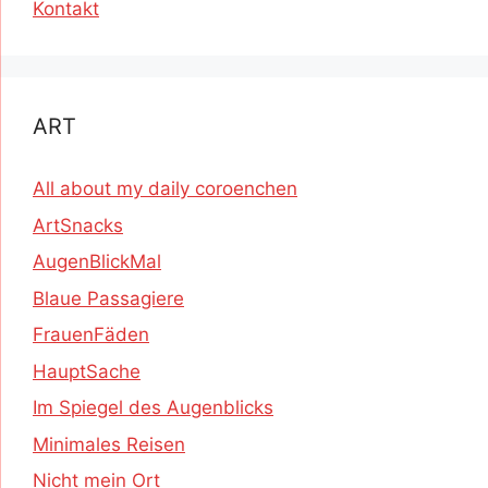
Kontakt
ART
All about my daily coroenchen
ArtSnacks
AugenBlickMal
Blaue Passagiere
FrauenFäden
HauptSache
Im Spiegel des Augenblicks
Minimales Reisen
Nicht mein Ort