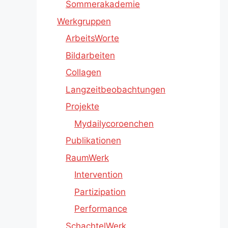
Sommerakademie
Werkgruppen
ArbeitsWorte
Bildarbeiten
Collagen
Langzeitbeobachtungen
Projekte
Mydailycoroenchen
Publikationen
RaumWerk
Intervention
Partizipation
Performance
SchachtelWerk