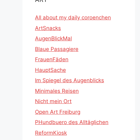
All about my daily coroenchen
ArtSnacks
AugenBlickMal
Blaue Passagiere
FrauenFäden
HauptSache
Im Spiegel des Augenblicks
Minimales Reisen
Nicht mein Ort
Open Art Freiburg
PHundbuero des Alltäglichen
ReformKiosk