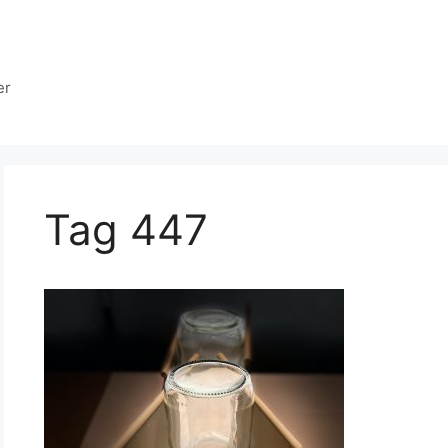
er
Tag 447