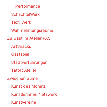
Performance
SchachtelWerk
TextilWerk
Wahrnehmungsräume
Zu Gast im Atelier PAS
ArtSnacks
Gastspiel
Stadtverführungen
Tatort Atelier
Zwischenräume
Kunst des Monats
Künstlerinnen Netzwerk
Kunstvereine