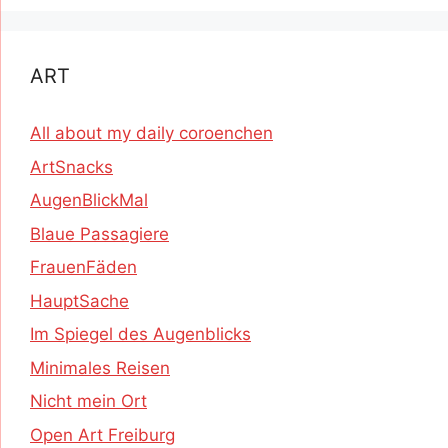
ART
All about my daily coroenchen
ArtSnacks
AugenBlickMal
Blaue Passagiere
FrauenFäden
HauptSache
Im Spiegel des Augenblicks
Minimales Reisen
Nicht mein Ort
Open Art Freiburg