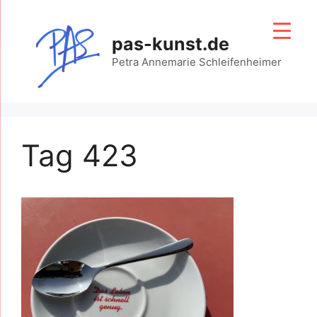
Zum
Inhalt
pas-kunst.de
springen
Petra Annemarie Schleifenheimer
Tag 423