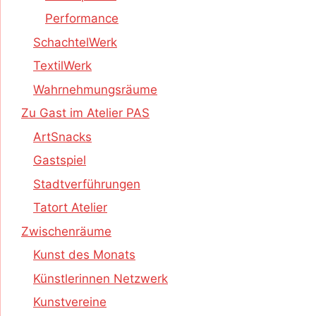
Performance
SchachtelWerk
TextilWerk
Wahrnehmungsräume
Zu Gast im Atelier PAS
ArtSnacks
Gastspiel
Stadtverführungen
Tatort Atelier
Zwischenräume
Kunst des Monats
Künstlerinnen Netzwerk
Kunstvereine