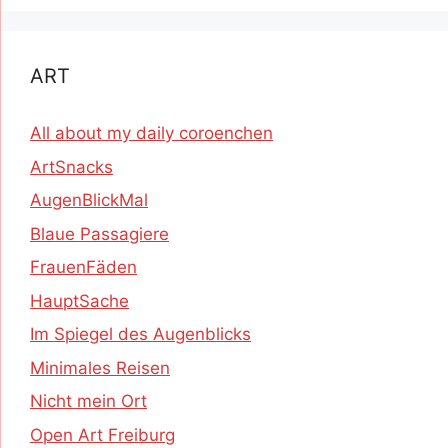
ART
All about my daily coroenchen
ArtSnacks
AugenBlickMal
Blaue Passagiere
FrauenFäden
HauptSache
Im Spiegel des Augenblicks
Minimales Reisen
Nicht mein Ort
Open Art Freiburg