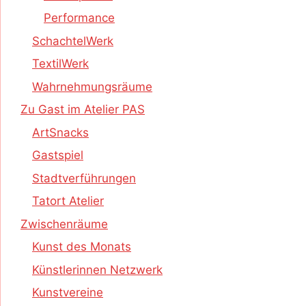
Performance
SchachtelWerk
TextilWerk
Wahrnehmungsräume
Zu Gast im Atelier PAS
ArtSnacks
Gastspiel
Stadtverführungen
Tatort Atelier
Zwischenräume
Kunst des Monats
Künstlerinnen Netzwerk
Kunstvereine