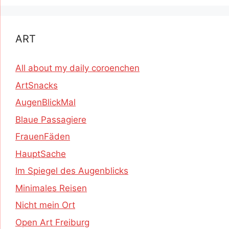
ART
All about my daily coroenchen
ArtSnacks
AugenBlickMal
Blaue Passagiere
FrauenFäden
HauptSache
Im Spiegel des Augenblicks
Minimales Reisen
Nicht mein Ort
Open Art Freiburg