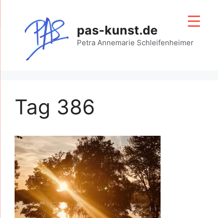
Zum
Inhalt
pas-kunst.de
springen
Petra Annemarie Schleifenheimer
Tag 386