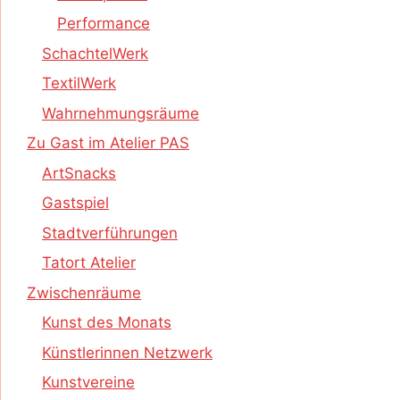
Performance
SchachtelWerk
TextilWerk
Wahrnehmungsräume
Zu Gast im Atelier PAS
ArtSnacks
Gastspiel
Stadtverführungen
Tatort Atelier
Zwischenräume
Kunst des Monats
Künstlerinnen Netzwerk
Kunstvereine