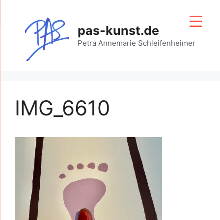
Zum
Inhalt
pas-kunst.de
springen
Petra Annemarie Schleifenheimer
IMG_6610