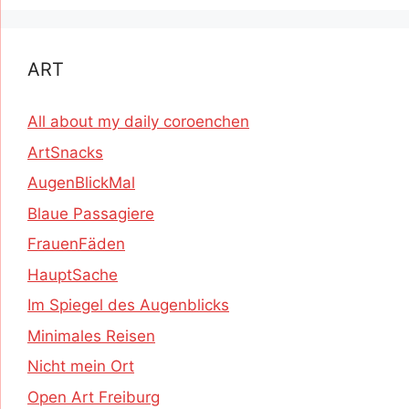
ART
All about my daily coroenchen
ArtSnacks
AugenBlickMal
Blaue Passagiere
FrauenFäden
HauptSache
Im Spiegel des Augenblicks
Minimales Reisen
Nicht mein Ort
Open Art Freiburg