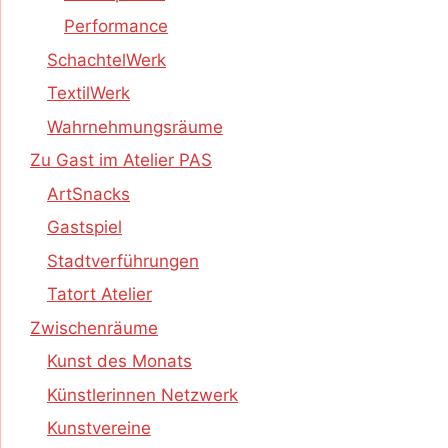
Performance
SchachtelWerk
TextilWerk
Wahrnehmungsräume
Zu Gast im Atelier PAS
ArtSnacks
Gastspiel
Stadtverführungen
Tatort Atelier
Zwischenräume
Kunst des Monats
Künstlerinnen Netzwerk
Kunstvereine