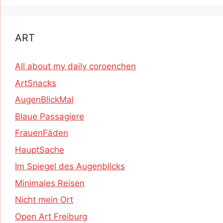
ART
All about my daily coroenchen
ArtSnacks
AugenBlickMal
Blaue Passagiere
FrauenFäden
HauptSache
Im Spiegel des Augenblicks
Minimales Reisen
Nicht mein Ort
Open Art Freiburg