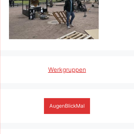
Werkgruppen
AugenBlickMal