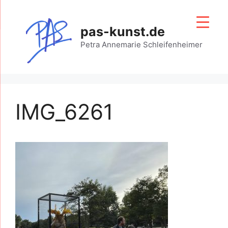
Zum
Inhalt
pas-kunst.de
springen
Petra Annemarie Schleifenheimer
IMG_6261