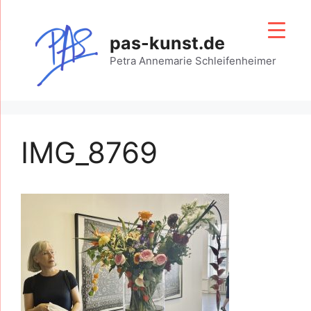
Zum
Inhalt
pas-kunst.de
springen
Petra Annemarie Schleifenheimer
IMG_8769