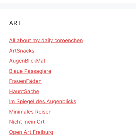
ART
All about my daily coroenchen
ArtSnacks
AugenBlickMal
Blaue Passagiere
FrauenFäden
HauptSache
Im Spiegel des Augenblicks
Minimales Reisen
Nicht mein Ort
Open Art Freiburg