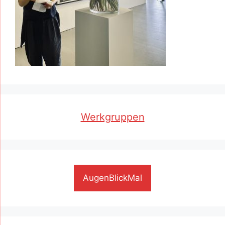
Werkgruppen
AugenBlickMal