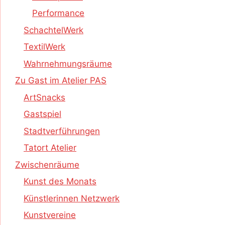
Performance
SchachtelWerk
TextilWerk
Wahrnehmungsräume
Zu Gast im Atelier PAS
ArtSnacks
Gastspiel
Stadtverführungen
Tatort Atelier
Zwischenräume
Kunst des Monats
Künstlerinnen Netzwerk
Kunstvereine