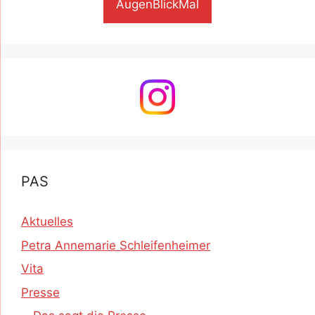
AugenBlickMal
PAS
Aktuelles
Petra Annemarie Schleifenheimer
Vita
Presse