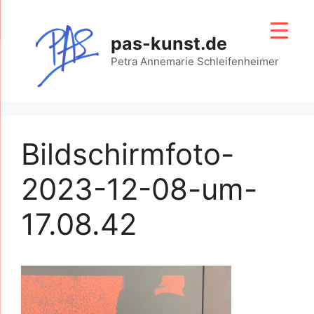
Zum
Inhalt
pas-kunst.de
springen
Petra Annemarie Schleifenheimer
Bildschirmfoto-
2023-12-08-um-
17.08.42