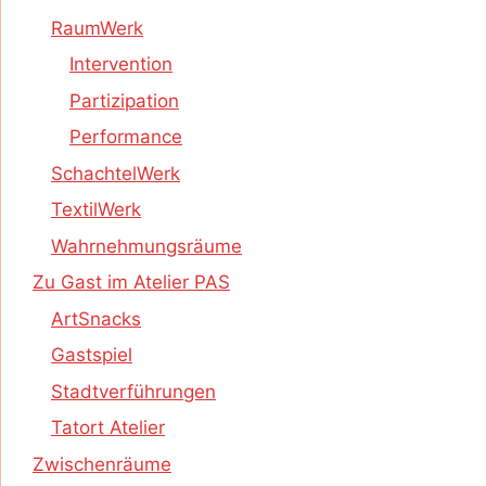
RaumWerk
Intervention
Partizipation
Performance
SchachtelWerk
TextilWerk
Wahrnehmungsräume
Zu Gast im Atelier PAS
ArtSnacks
Gastspiel
Stadtverführungen
Tatort Atelier
Zwischenräume