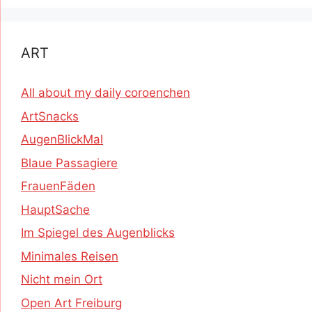
ART
All about my daily coroenchen
ArtSnacks
AugenBlickMal
Blaue Passagiere
FrauenFäden
HauptSache
Im Spiegel des Augenblicks
Minimales Reisen
Nicht mein Ort
Open Art Freiburg