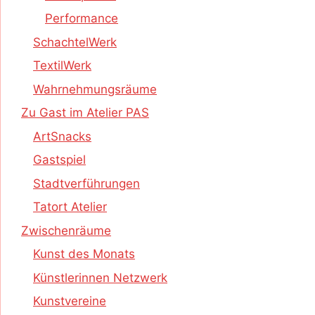
Performance
SchachtelWerk
TextilWerk
Wahrnehmungsräume
Zu Gast im Atelier PAS
ArtSnacks
Gastspiel
Stadtverführungen
Tatort Atelier
Zwischenräume
Kunst des Monats
Künstlerinnen Netzwerk
Kunstvereine