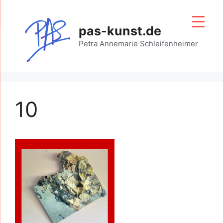
Zum
Inhalt
pas-kunst.de
springen
Petra Annemarie Schleifenheimer
10