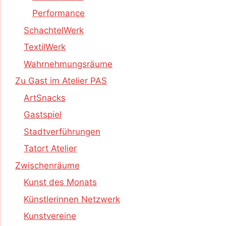
Performance
SchachtelWerk
TextilWerk
Wahrnehmungsräume
Zu Gast im Atelier PAS
ArtSnacks
Gastspiel
Stadtverführungen
Tatort Atelier
Zwischenräume
Kunst des Monats
Künstlerinnen Netzwerk
Kunstvereine