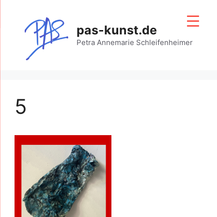
Zum
Inhalt
pas-kunst.de
springen
Petra Annemarie Schleifenheimer
5