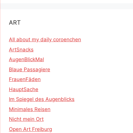
ART
All about my daily coroenchen
ArtSnacks
AugenBlickMal
Blaue Passagiere
FrauenFäden
HauptSache
Im Spiegel des Augenblicks
Minimales Reisen
Nicht mein Ort
Open Art Freiburg