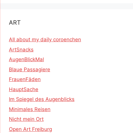
ART
All about my daily coroenchen
ArtSnacks
AugenBlickMal
Blaue Passagiere
FrauenFäden
HauptSache
Im Spiegel des Augenblicks
Minimales Reisen
Nicht mein Ort
Open Art Freiburg