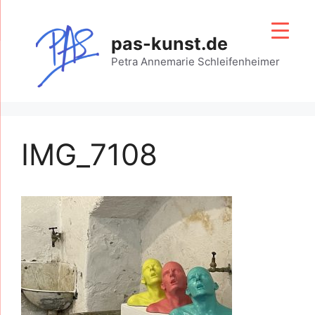
Zum
Inhalt
pas-kunst.de
springen
Petra Annemarie Schleifenheimer
IMG_7108