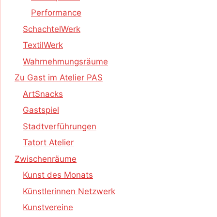
Performance
SchachtelWerk
TextilWerk
Wahrnehmungsräume
Zu Gast im Atelier PAS
ArtSnacks
Gastspiel
Stadtverführungen
Tatort Atelier
Zwischenräume
Kunst des Monats
Künstlerinnen Netzwerk
Kunstvereine