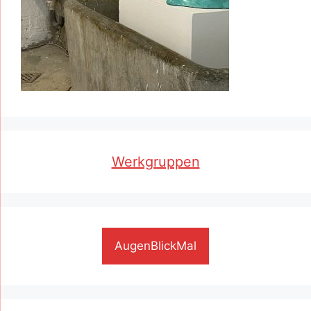
Werkgruppen
AugenBlickMal