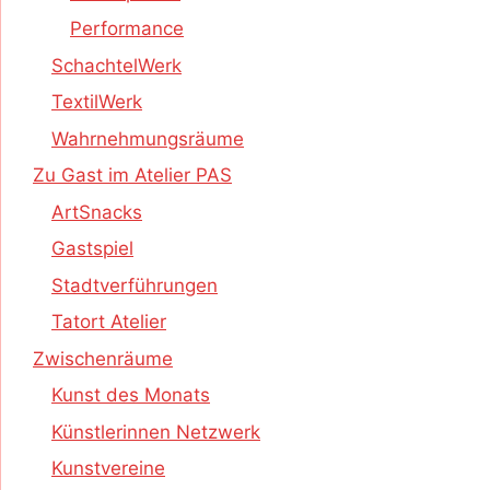
Performance
SchachtelWerk
TextilWerk
Wahrnehmungsräume
Zu Gast im Atelier PAS
ArtSnacks
Gastspiel
Stadtverführungen
Tatort Atelier
Zwischenräume
Kunst des Monats
Künstlerinnen Netzwerk
Kunstvereine