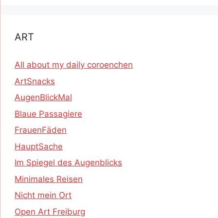
ART
All about my daily coroenchen
ArtSnacks
AugenBlickMal
Blaue Passagiere
FrauenFäden
HauptSache
Im Spiegel des Augenblicks
Minimales Reisen
Nicht mein Ort
Open Art Freiburg