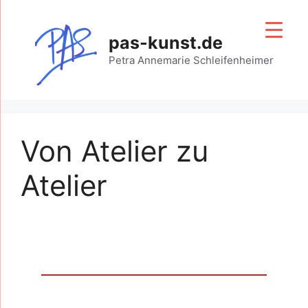
Zum
Inhalt
pas-kunst.de
springen
Petra Annemarie Schleifenheimer
Von Atelier zu
Atelier