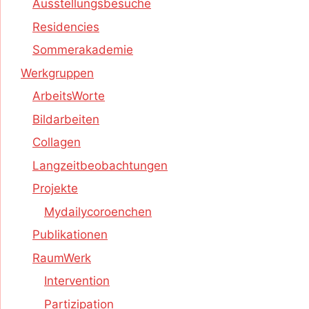
Ausstellungsbesuche
Residencies
Sommerakademie
Werkgruppen
ArbeitsWorte
Bildarbeiten
Collagen
Langzeitbeobachtungen
Projekte
Mydailycoroenchen
Publikationen
RaumWerk
Intervention
Partizipation