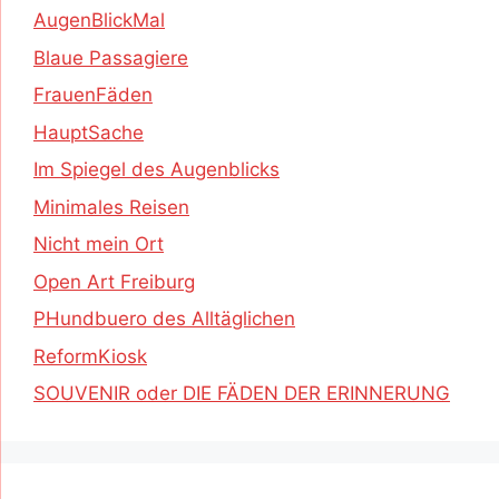
AugenBlickMal
Blaue Passagiere
FrauenFäden
HauptSache
Im Spiegel des Augenblicks
Minimales Reisen
Nicht mein Ort
Open Art Freiburg
PHundbuero des Alltäglichen
ReformKiosk
SOUVENIR oder DIE FÄDEN DER ERINNERUNG