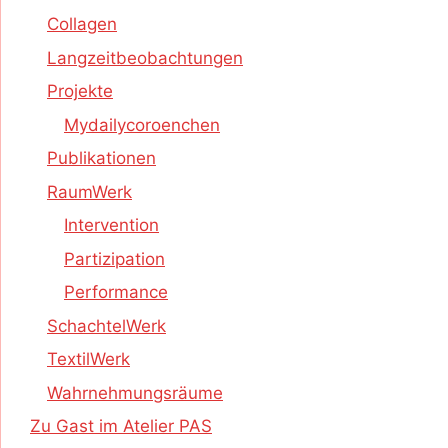
Collagen
Langzeitbeobachtungen
Projekte
Mydailycoroenchen
Publikationen
RaumWerk
Intervention
Partizipation
Performance
SchachtelWerk
TextilWerk
Wahrnehmungsräume
Zu Gast im Atelier PAS