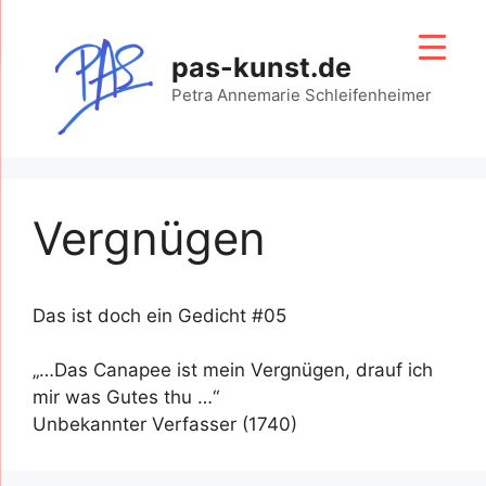
Zum
Inhalt
pas-kunst.de
springen
Petra Annemarie Schleifenheimer
Vergnügen
Das ist doch ein Gedicht #05
„…Das Canapee ist mein Vergnügen, drauf ich
mir was Gutes thu …“
Unbekannter Verfasser (1740)