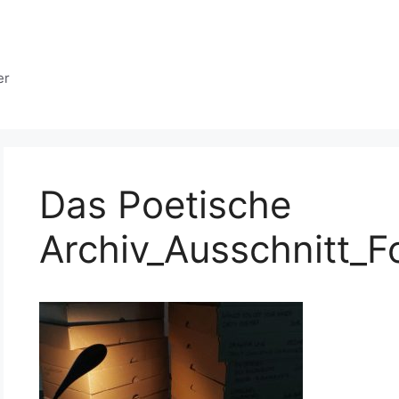
er
Das Poetische
Archiv_Ausschnitt_F