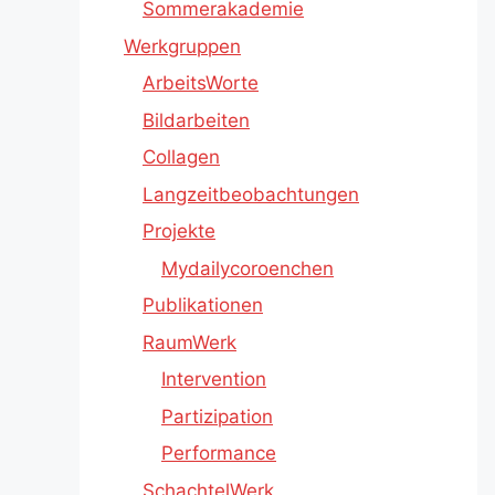
Sommerakademie
Werkgruppen
ArbeitsWorte
Bildarbeiten
Collagen
Langzeitbeobachtungen
Projekte
Mydailycoroenchen
Publikationen
RaumWerk
Intervention
Partizipation
Performance
SchachtelWerk