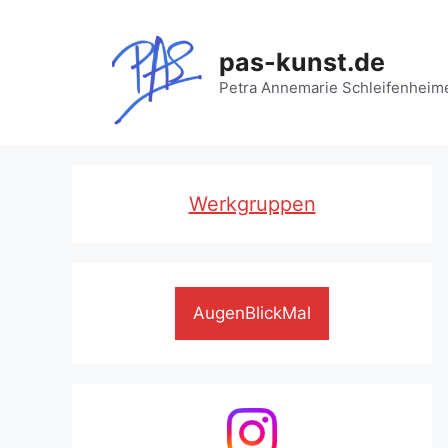
Zum
Inhalt
pas-kunst.de
springen
Petra Annemarie Schleifenheim
Werkgruppen
AugenBlickMal