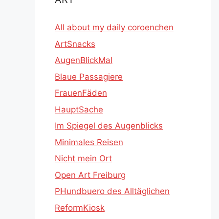
All about my daily coroenchen
ArtSnacks
AugenBlickMal
Blaue Passagiere
FrauenFäden
HauptSache
Im Spiegel des Augenblicks
Minimales Reisen
Nicht mein Ort
Open Art Freiburg
PHundbuero des Alltäglichen
ReformKiosk