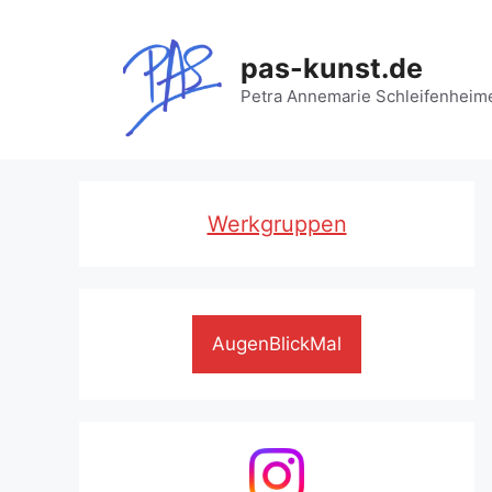
Zum
Inhalt
pas-kunst.de
springen
Petra Annemarie Schleifenheim
Werkgruppen
AugenBlickMal