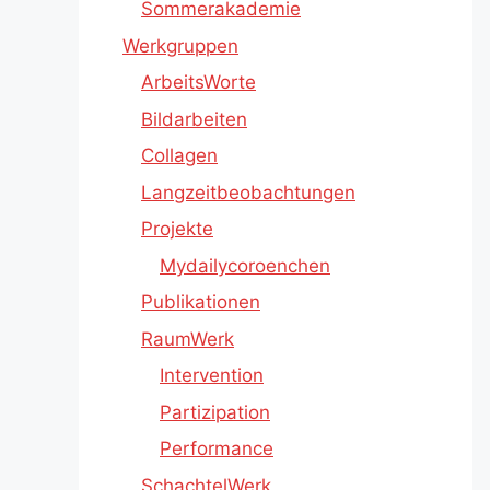
Sommerakademie
Werkgruppen
ArbeitsWorte
Bildarbeiten
Collagen
Langzeitbeobachtungen
Projekte
Mydailycoroenchen
Publikationen
RaumWerk
Intervention
Partizipation
Performance
SchachtelWerk