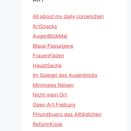
All about my daily coroenchen
ArtSnacks
AugenBlickMal
Blaue Passagiere
FrauenFäden
HauptSache
Im Spiegel des Augenblicks
Minimales Reisen
Nicht mein Ort
Open Art Freiburg
PHundbuero des Alltäglichen
ReformKiosk