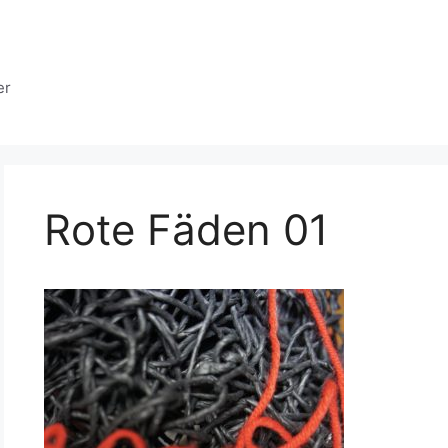
er
Rote Fäden 01