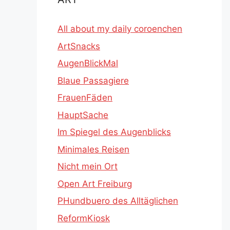
All about my daily coroenchen
ArtSnacks
AugenBlickMal
Blaue Passagiere
FrauenFäden
HauptSache
Im Spiegel des Augenblicks
Minimales Reisen
Nicht mein Ort
Open Art Freiburg
PHundbuero des Alltäglichen
ReformKiosk