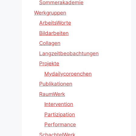
Sommerakademie
Werkgruppen
ArbeitsWorte
Bildarbeiten
Collagen
Langzeitbeobachtungen
Projekte
Mydailycoroenchen
Publikationen
RaumWerk
Intervention
Partizipation
Performance
SchachtelWerk