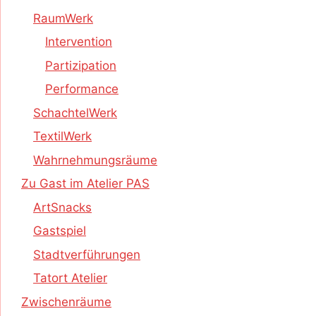
RaumWerk
Intervention
Partizipation
Performance
SchachtelWerk
TextilWerk
Wahrnehmungsräume
Zu Gast im Atelier PAS
ArtSnacks
Gastspiel
Stadtverführungen
Tatort Atelier
Zwischenräume