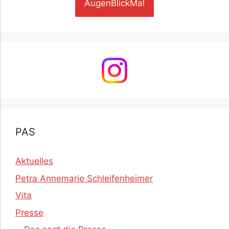
AugenBlickMal
PAS
Aktuelles
Petra Annemarie Schleifenheimer
Vita
Presse