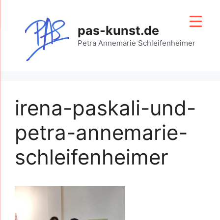
Zum
Inhalt
pas-kunst.de
springen
Petra Annemarie Schleifenheimer
irena-paskali-und-
petra-annemarie-
schleifenheimer