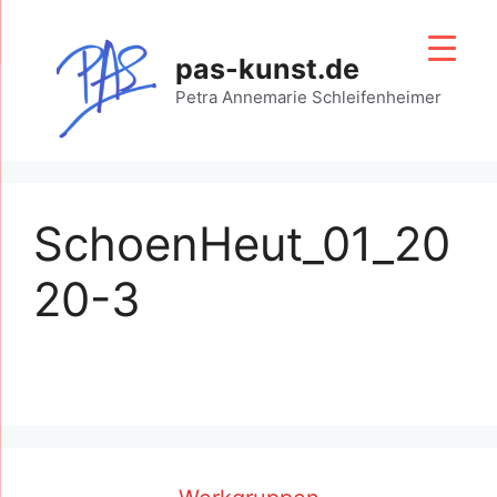
Zum
Inhalt
pas-kunst.de
springen
Petra Annemarie Schleifenheimer
SchoenHeut_01_20
20-3