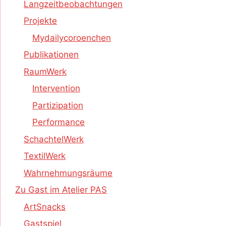
Langzeitbeobachtungen
Projekte
Mydailycoroenchen
Publikationen
RaumWerk
Intervention
Partizipation
Performance
SchachtelWerk
TextilWerk
Wahrnehmungsräume
Zu Gast im Atelier PAS
ArtSnacks
Gastspiel