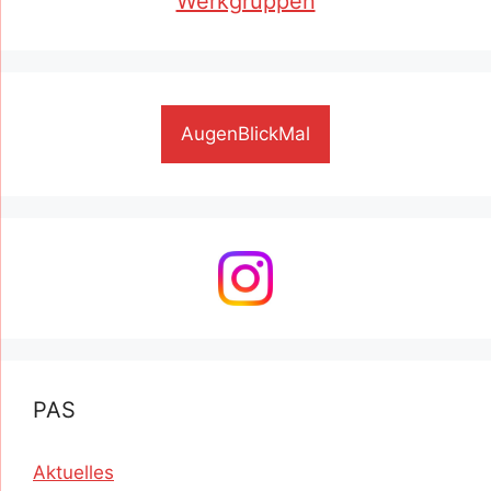
Werkgruppen
AugenBlickMal
PAS
Aktuelles