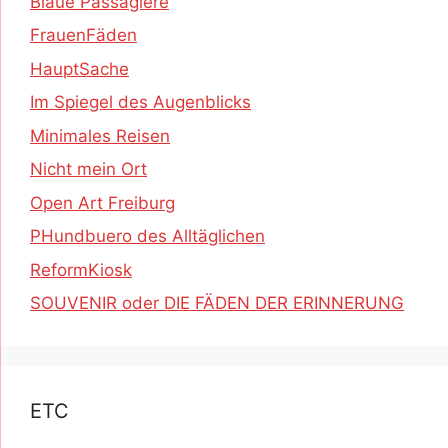
Blaue Passagiere
FrauenFäden
HauptSache
Im Spiegel des Augenblicks
Minimales Reisen
Nicht mein Ort
Open Art Freiburg
PHundbuero des Alltäglichen
ReformKiosk
SOUVENIR oder DIE FÄDEN DER ERINNERUNG
ETC