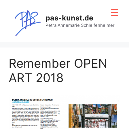
Zum
Inhalt
pas-kunst.de
springen
Petra Annemarie Schleifenheimer
Remember OPEN
ART 2018