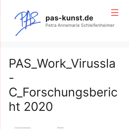
Zum
Inhalt
pas-kunst.de
springen
Petra Annemarie Schleifenheimer
PAS_Work_Virussla
-
C_Forschungsberic
ht 2020