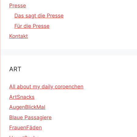
Presse
Das sagt die Presse
Für die Presse
Kontakt
ART
All about my daily coroenchen
ArtSnacks
AugenBlickMal
Blaue Passagiere
FrauenFäden