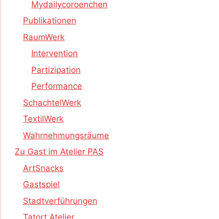
Mydailycoroenchen
Publikationen
RaumWerk
Intervention
Partizipation
Performance
SchachtelWerk
TextilWerk
Wahrnehmungsräume
Zu Gast im Atelier PAS
ArtSnacks
Gastspiel
Stadtverführungen
Tatort Atelier