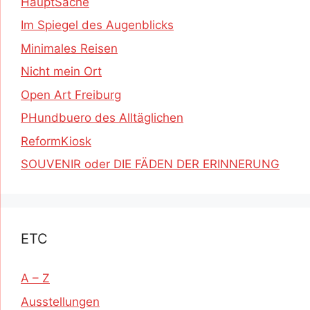
HauptSache
Im Spiegel des Augenblicks
Minimales Reisen
Nicht mein Ort
Open Art Freiburg
PHundbuero des Alltäglichen
ReformKiosk
SOUVENIR oder DIE FÄDEN DER ERINNERUNG
ETC
A – Z
Ausstellungen