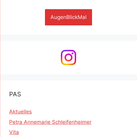
AugenBlickMal
PAS
Aktuelles
Petra Annemarie Schleifenheimer
Vita