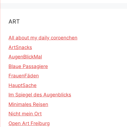
ART
All about my daily coroenchen
ArtSnacks
AugenBlickMal
Blaue Passagiere
FrauenFäden
HauptSache
Im Spiegel des Augenblicks
Minimales Reisen
Nicht mein Ort
Open Art Freiburg