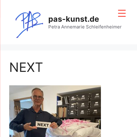
Zum
Inhalt
pas-kunst.de
springen
Petra Annemarie Schleifenheimer
NEXT