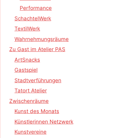
Performance
SchachtelWerk
TextilWerk
Wahrnehmungsräume
Zu Gast im Atelier PAS
ArtSnacks
Gastspiel
Stadtverführungen
Tatort Atelier
Zwischenräume
Kunst des Monats
Künstlerinnen Netzwerk
Kunstvereine