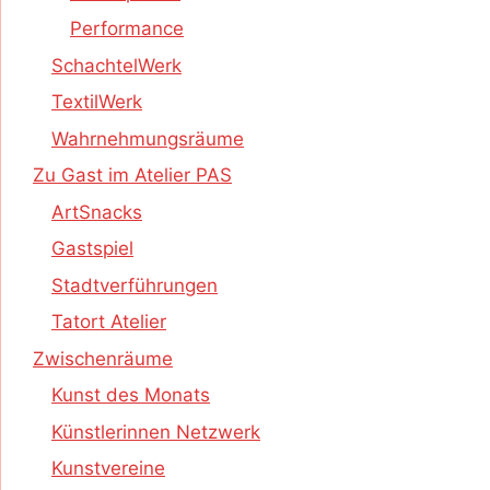
Performance
SchachtelWerk
TextilWerk
Wahrnehmungsräume
Zu Gast im Atelier PAS
ArtSnacks
Gastspiel
Stadtverführungen
Tatort Atelier
Zwischenräume
Kunst des Monats
Künstlerinnen Netzwerk
Kunstvereine