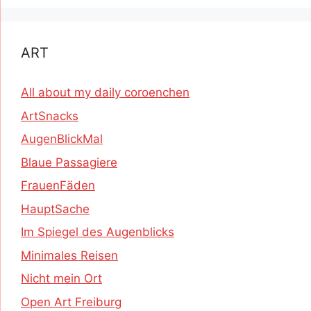
ART
All about my daily coroenchen
ArtSnacks
AugenBlickMal
Blaue Passagiere
FrauenFäden
HauptSache
Im Spiegel des Augenblicks
Minimales Reisen
Nicht mein Ort
Open Art Freiburg