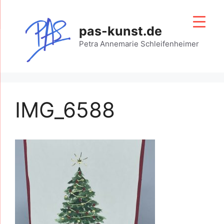
Zum
Inhalt
pas-kunst.de
springen
Petra Annemarie Schleifenheimer
IMG_6588