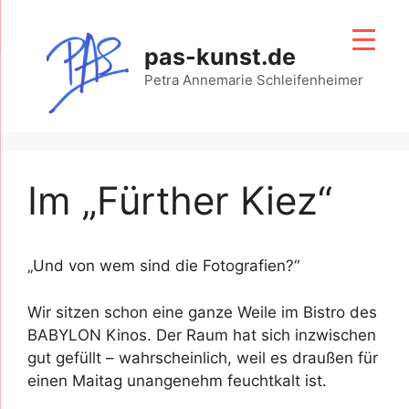
Zum
Inhalt
pas-kunst.de
springen
Petra Annemarie Schleifenheimer
Im „Fürther Kiez“
„Und von wem sind die Fotografien?“
Wir sitzen schon eine ganze Weile im Bistro des
BABYLON Kinos. Der Raum hat sich inzwischen
gut gefüllt – wahrscheinlich, weil es draußen für
einen Maitag unangenehm feuchtkalt ist.