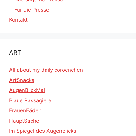
Für die Presse
Kontakt
ART
All about my daily coroenchen
ArtSnacks
AugenBlickMal
Blaue Passagiere
FrauenFäden
HauptSache
Im Spiegel des Augenblicks