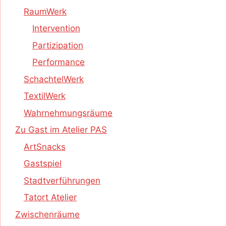
RaumWerk
Intervention
Partizipation
Performance
SchachtelWerk
TextilWerk
Wahrnehmungsräume
Zu Gast im Atelier PAS
ArtSnacks
Gastspiel
Stadtverführungen
Tatort Atelier
Zwischenräume