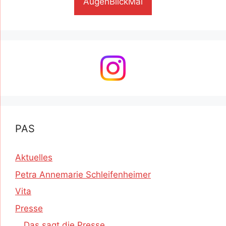
AugenBlickMal
PAS
Aktuelles
Petra Annemarie Schleifenheimer
Vita
Presse
Das sagt die Presse