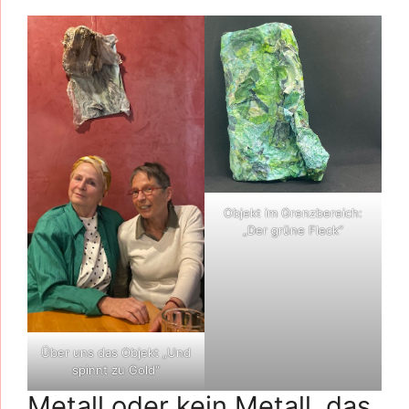
Objekt im Grenzbereich:
„Der grüne Fleck“
Über uns das Objekt „Und
spinnt zu Gold“
Metall oder kein Metall, das