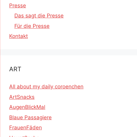
Presse
Das sagt die Presse
Für die Presse
Kontakt
ART
All about my daily coroenchen
ArtSnacks
AugenBlickMal
Blaue Passagiere
FrauenFäden