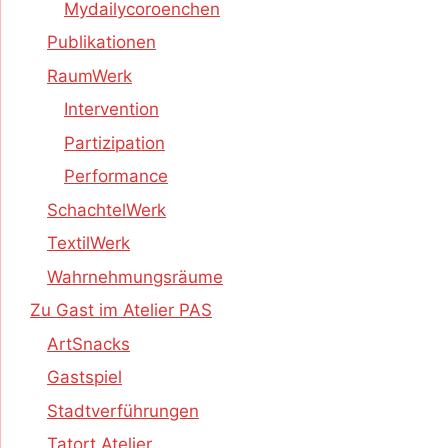
Mydailycoroenchen
Publikationen
RaumWerk
Intervention
Partizipation
Performance
SchachtelWerk
TextilWerk
Wahrnehmungsräume
Zu Gast im Atelier PAS
ArtSnacks
Gastspiel
Stadtverführungen
Tatort Atelier