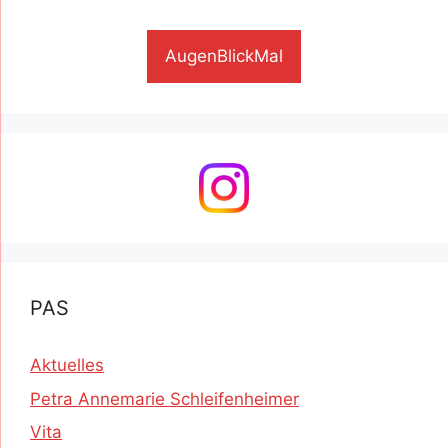
AugenBlickMal
PAS
Aktuelles
Petra Annemarie Schleifenheimer
Vita