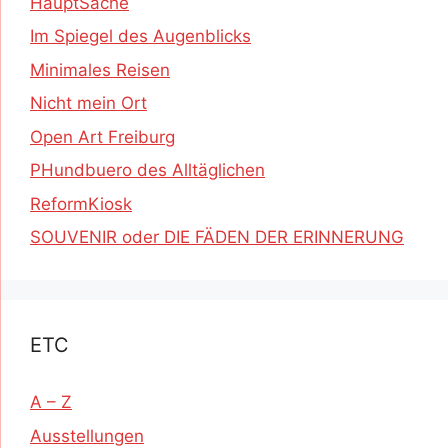
HauptSache
Im Spiegel des Augenblicks
Minimales Reisen
Nicht mein Ort
Open Art Freiburg
PHundbuero des Alltäglichen
ReformKiosk
SOUVENIR oder DIE FÄDEN DER ERINNERUNG
ETC
A – Z
Ausstellungen