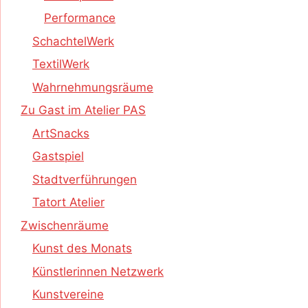
Performance
SchachtelWerk
TextilWerk
Wahrnehmungsräume
Zu Gast im Atelier PAS
ArtSnacks
Gastspiel
Stadtverführungen
Tatort Atelier
Zwischenräume
Kunst des Monats
Künstlerinnen Netzwerk
Kunstvereine