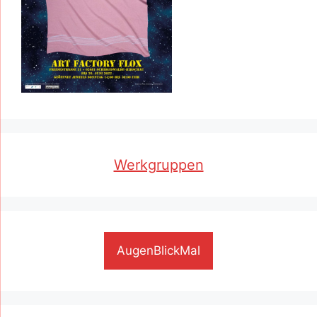
Werkgruppen
AugenBlickMal