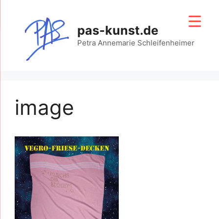
Zum
Inhalt
pas-kunst.de
springen
Petra Annemarie Schleifenheimer
image