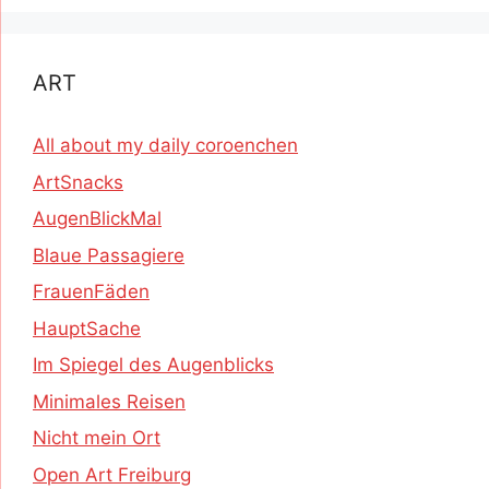
ART
All about my daily coroenchen
ArtSnacks
AugenBlickMal
Blaue Passagiere
FrauenFäden
HauptSache
Im Spiegel des Augenblicks
Minimales Reisen
Nicht mein Ort
Open Art Freiburg