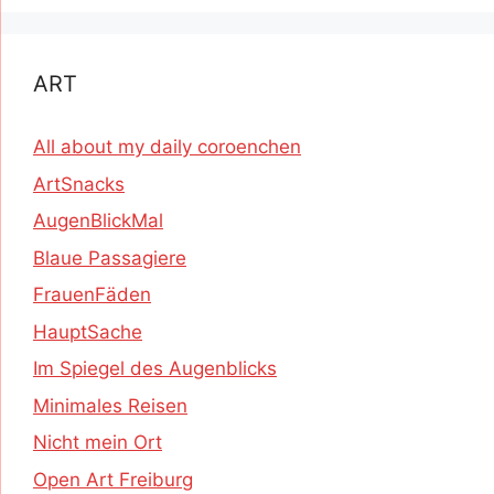
ART
All about my daily coroenchen
ArtSnacks
AugenBlickMal
Blaue Passagiere
FrauenFäden
HauptSache
Im Spiegel des Augenblicks
Minimales Reisen
Nicht mein Ort
Open Art Freiburg