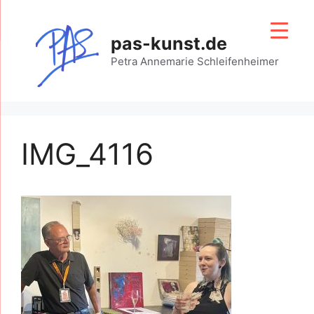
Zum
Inhalt
pas-kunst.de
springen
Petra Annemarie Schleifenheimer
IMG_4116