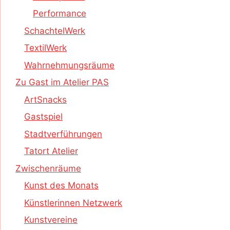
Performance
SchachtelWerk
TextilWerk
Wahrnehmungsräume
Zu Gast im Atelier PAS
ArtSnacks
Gastspiel
Stadtverführungen
Tatort Atelier
Zwischenräume
Kunst des Monats
Künstlerinnen Netzwerk
Kunstvereine