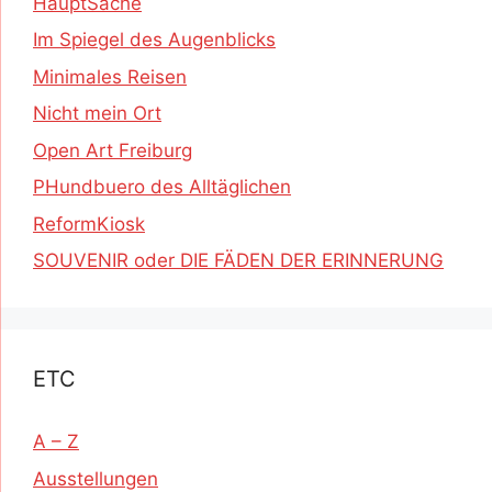
HauptSache
Im Spiegel des Augenblicks
Minimales Reisen
Nicht mein Ort
Open Art Freiburg
PHundbuero des Alltäglichen
ReformKiosk
SOUVENIR oder DIE FÄDEN DER ERINNERUNG
ETC
A – Z
Ausstellungen