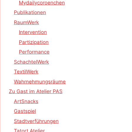
Mydailycoroenchen
Publikationen
RaumWerk
Intervention
Partizipation
Performance
SchachtelWerk
TextilWerk
Wahrnehmungsräume
Zu Gast im Atelier PAS
ArtSnacks
Gastspiel
Stadtverführungen
Tatort Atelier