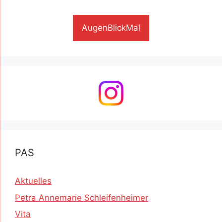
AugenBlickMal
PAS
Aktuelles
Petra Annemarie Schleifenheimer
Vita