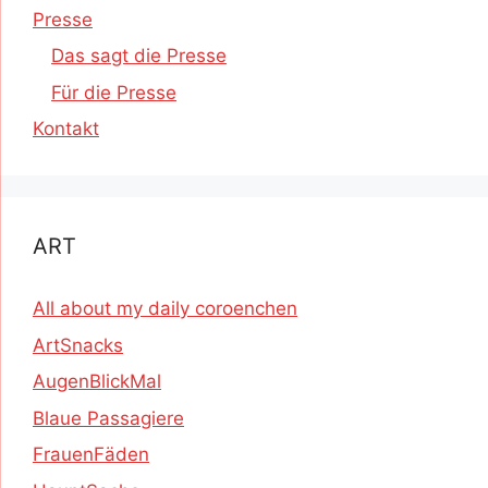
Presse
Das sagt die Presse
Für die Presse
Kontakt
ART
All about my daily coroenchen
ArtSnacks
AugenBlickMal
Blaue Passagiere
FrauenFäden