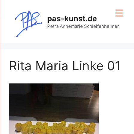
Zum
Inhalt
pas-kunst.de
springen
Petra Annemarie Schleifenheimer
Rita Maria Linke 01