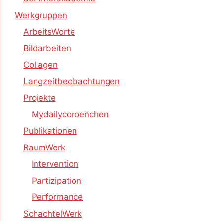
Werkgruppen
ArbeitsWorte
Bildarbeiten
Collagen
Langzeitbeobachtungen
Projekte
Mydailycoroenchen
Publikationen
RaumWerk
Intervention
Partizipation
Performance
SchachtelWerk