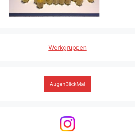
Werkgruppen
AugenBlickMal