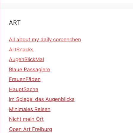
ART
All about my daily coroenchen
ArtSnacks
AugenBlickMal
Blaue Passagiere
FrauenFäden
HauptSache
Im Spiegel des Augenblicks
Minimales Reisen
Nicht mein Ort
Open Art Freiburg