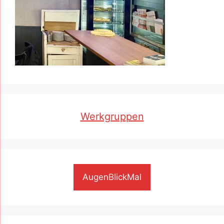
Werkgruppen
AugenBlickMal