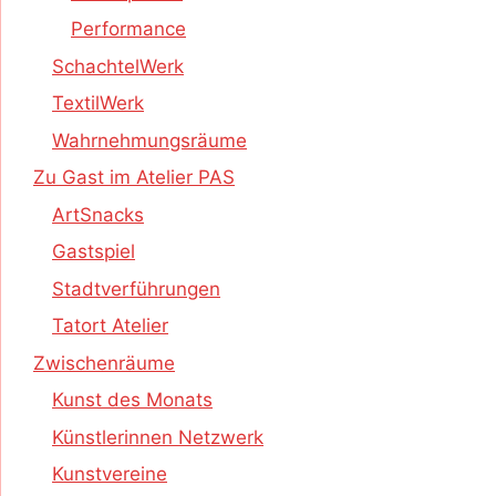
Performance
SchachtelWerk
TextilWerk
Wahrnehmungsräume
Zu Gast im Atelier PAS
ArtSnacks
Gastspiel
Stadtverführungen
Tatort Atelier
Zwischenräume
Kunst des Monats
Künstlerinnen Netzwerk
Kunstvereine