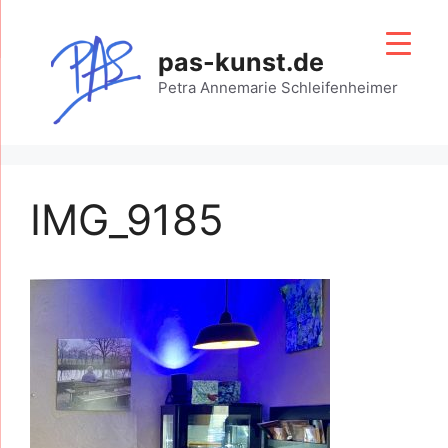
Zum
Inhalt
pas-kunst.de
springen
Petra Annemarie Schleifenheimer
IMG_9185