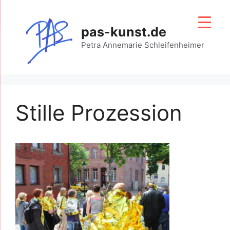
Zum
Inhalt
pas-kunst.de
springen
Petra Annemarie Schleifenheimer
Stille Prozession