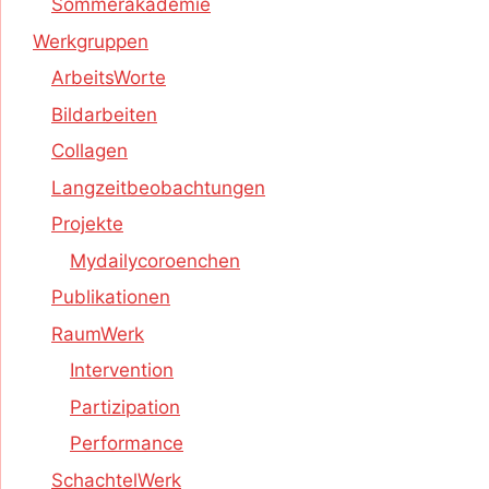
Sommerakademie
Werkgruppen
ArbeitsWorte
Bildarbeiten
Collagen
Langzeitbeobachtungen
Projekte
Mydailycoroenchen
Publikationen
RaumWerk
Intervention
Partizipation
Performance
SchachtelWerk