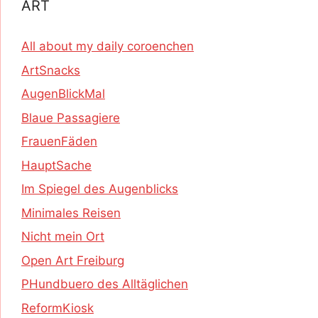
ART
All about my daily coroenchen
ArtSnacks
AugenBlickMal
Blaue Passagiere
FrauenFäden
HauptSache
Im Spiegel des Augenblicks
Minimales Reisen
Nicht mein Ort
Open Art Freiburg
PHundbuero des Alltäglichen
ReformKiosk