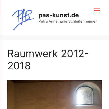
Zum
Inhalt
pas-kunst.de
springen
Petra Annemarie Schleifenheimer
Raumwerk 2012-
2018