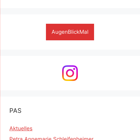
AugenBlickMal
PAS
Aktuelles
Petra Annemarie Schleifenheimer