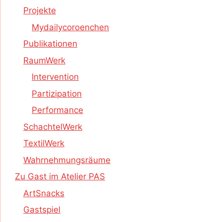
Projekte
Mydailycoroenchen
Publikationen
RaumWerk
Intervention
Partizipation
Performance
SchachtelWerk
TextilWerk
Wahrnehmungsräume
Zu Gast im Atelier PAS
ArtSnacks
Gastspiel