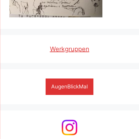
Werkgruppen
AugenBlickMal