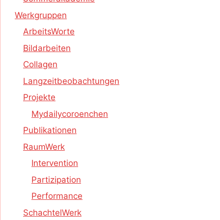
Werkgruppen
ArbeitsWorte
Bildarbeiten
Collagen
Langzeitbeobachtungen
Projekte
Mydailycoroenchen
Publikationen
RaumWerk
Intervention
Partizipation
Performance
SchachtelWerk