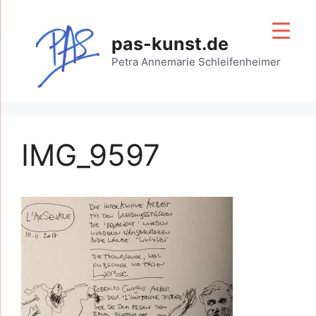
Zum
Inhalt
pas-kunst.de
springen
Petra Annemarie Schleifenheimer
IMG_9597