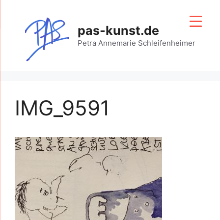
Zum
Inhalt
pas-kunst.de
springen
Petra Annemarie Schleifenheimer
IMG_9591