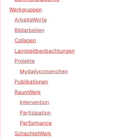
Werkgruppen
ArbeitsWorte
Bildarbeiten
Collagen
Langzeitbeobachtungen
Projekte
Mydailycoroenchen
Publikationen
RaumWerk
Intervention
Partizipation
Performance
SchachtelWerk