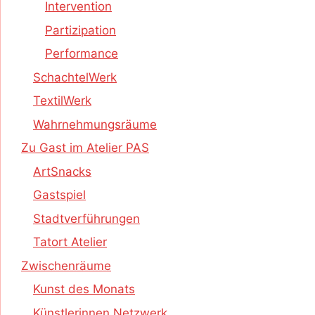
Intervention
Partizipation
Performance
SchachtelWerk
TextilWerk
Wahrnehmungsräume
Zu Gast im Atelier PAS
ArtSnacks
Gastspiel
Stadtverführungen
Tatort Atelier
Zwischenräume
Kunst des Monats
Künstlerinnen Netzwerk