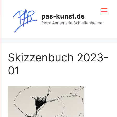
Zum
Inhalt
pas-kunst.de
springen
Petra Annemarie Schleifenheimer
Skizzenbuch 2023-
01