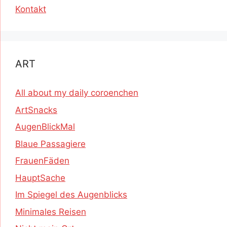
Kontakt
ART
All about my daily coroenchen
ArtSnacks
AugenBlickMal
Blaue Passagiere
FrauenFäden
HauptSache
Im Spiegel des Augenblicks
Minimales Reisen