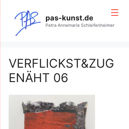
Zum
Inhalt
pas-kunst.de
springen
Petra Annemarie Schleifenheimer
VERFLICKST&ZUG
ENÄHT 06