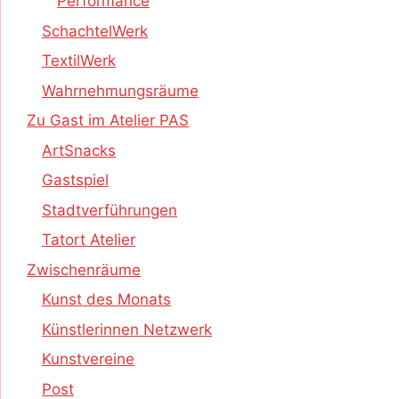
Performance
SchachtelWerk
TextilWerk
Wahrnehmungsräume
Zu Gast im Atelier PAS
ArtSnacks
Gastspiel
Stadtverführungen
Tatort Atelier
Zwischenräume
Kunst des Monats
Künstlerinnen Netzwerk
Kunstvereine
Post