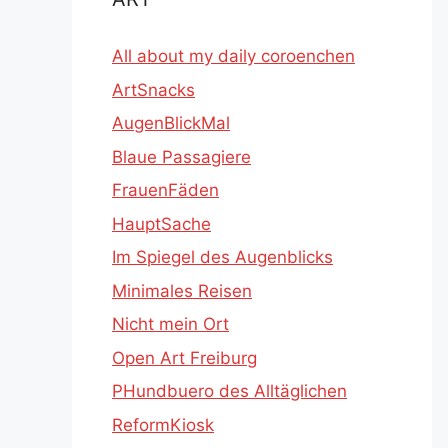
All about my daily coroenchen
ArtSnacks
AugenBlickMal
Blaue Passagiere
FrauenFäden
HauptSache
Im Spiegel des Augenblicks
Minimales Reisen
Nicht mein Ort
Open Art Freiburg
PHundbuero des Alltäglichen
ReformKiosk