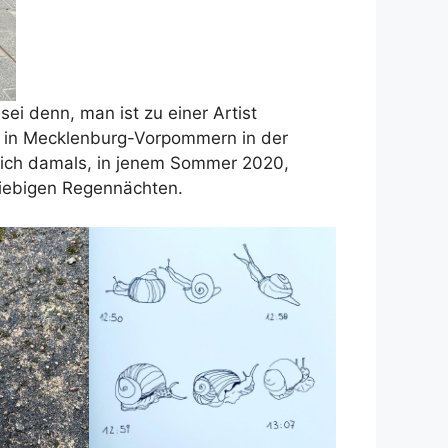
 sei denn, man ist zu einer Artist
en in Mecklenburg-Vorpommern in der
reich damals, in jenem Sommer 2020,
giebigen Regennächten.