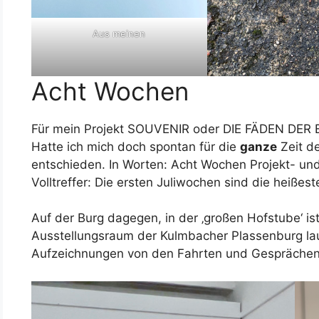
Aus meinen
Acht Wochen
Für mein Projekt SOUVENIR oder DIE FÄDEN DER 
Hatte ich mich doch spontan für die
ganze
Zeit d
entschieden. In Worten: Acht Wochen Projekt- und
Volltreffer: Die ersten Juliwochen sind die heiße
Auf der Burg dagegen, in der ‚großen Hofstube‘ is
Ausstellungsraum der Kulmbacher Plassenburg lau
Aufzeichnungen von den Fahrten und Gesprächen