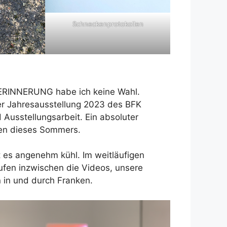
Schneckenprotokollen
ERINNERUNG habe ich keine Wahl.
er Jahresausstellung 2023 des BFK
 Ausstellungsarbeit. Ein absoluter
sten dieses Sommers.
t es angenehm kühl. Im weitläufigen
fen inzwischen die Videos, unsere
 in und durch Franken.