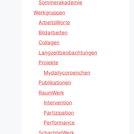
Sommerakademie
Werkgruppen
ArbeitsWorte
Bildarbeiten
Collagen
Langzeitbeobachtungen
Projekte
Mydailycoroenchen
Publikationen
RaumWerk
Intervention
Partizipation
Performance
SchachtelWerk