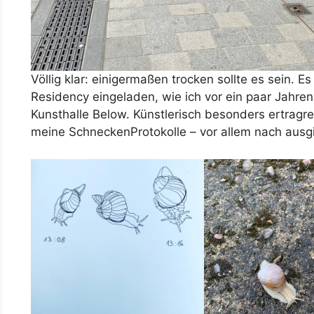
Völlig klar: einigermaßen trocken sollte es sein. Es
Residency eingeladen, wie ich vor ein paar Jahr
Kunsthalle Below. Künstlerisch besonders ertrag
meine SchneckenProtokolle – vor allem nach aus